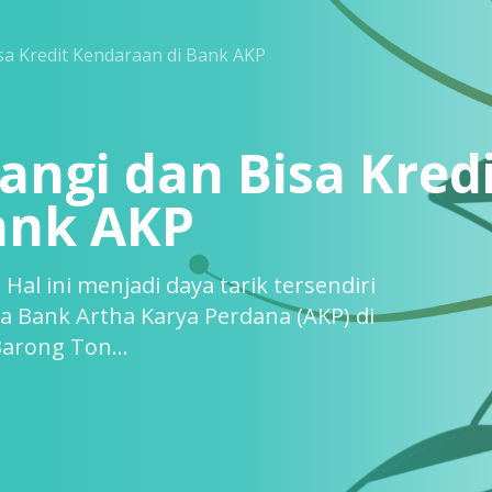
a Kredit Kendaraan di Bank AKP
ngi dan Bisa Kred
ank AKP
l ini menjadi daya tarik tersendiri
a Bank Artha Karya Perdana (AKP) di
arong Ton...