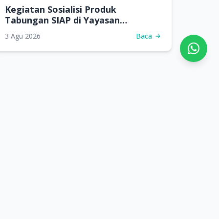
Kegiatan Sosialisi Produk
Tabungan SIAP di Yayasan
Subulussalam Samarinda
3 Agu 2026
Baca
Ikuti Kami