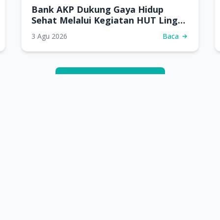
Bank AKP Dukung Gaya Hidup
Sehat Melalui Kegiatan HUT Ling
Tien Kung
3 Agu 2026
Baca
Lihat Semua Berita
Kembali ke Daftar Berita
Kontak Kami