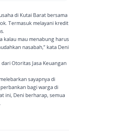
 usaha di Kutai Barat bersama
ok. Termasuk melayani kredit
s.
ena kalau mau menabung harus
emudahkan nasabah,” kata Deni
dari Otoritas Jasa Keuangan
 melebarkan sayapnya di
 perbankan bagi warga di
t ini, Deni berharap, semua
.