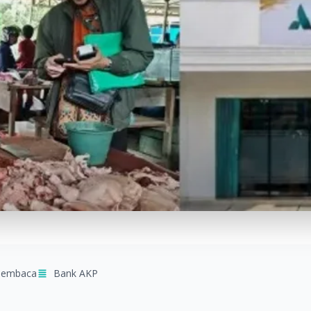
membaca
Bank AKP