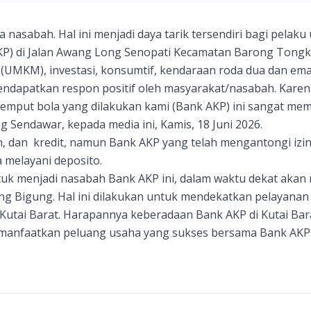
nasabah. Hal ini menjadi daya tarik tersendiri bagi pelaku
KP) di Jalan Awang Long Senopati Kecamatan Barong Tongk
(UMKM), investasi, konsumtif, kendaraan roda dua dan ema
endapatkan respon positif oleh masyarakat/nasabah. Kar
 jemput bola yang dilakukan kami (Bank AKP) ini sangat m
 Sendawar, kepada media ini, Kamis, 18 Juni 2026.
, dan kredit, namun Bank AKP yang telah mengantongi izin 
a melayani deposito.
tuk menjadi nasabah Bank AKP ini, dalam waktu dekat akan
g Bigung. Hal ini dilakukan untuk mendekatkan pelayanan
utai Barat. Harapannya keberadaan Bank AKP di Kutai Bara
emanfaatkan peluang usaha yang sukses bersama Bank AKP