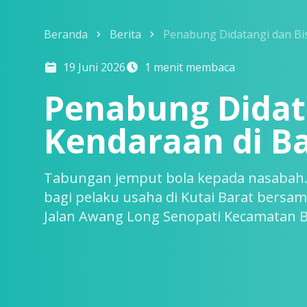
Beranda
Berita
Penabung Didatangi dan Bis
19 Juni 2026
1 menit membaca
Penabung Didata
Kendaraan di B
Tabungan jemput bola kepada nasabah. Ha
bagi pelaku usaha di Kutai Barat bersam
Jalan Awang Long Senopati Kecamatan B