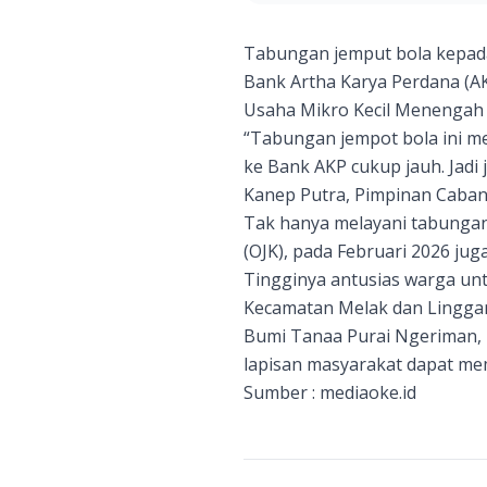
Tabungan jemput bola kepada 
Bank Artha Karya Perdana (A
Usaha Mikro Kecil Menengah 
“Tabungan jempot bola ini m
ke Bank AKP cukup jauh. Jadi
Kanep Putra, Pimpinan Cabang
Tak hanya melayani tabungan
(OJK), pada Februari 2026 jug
Tingginya antusias warga un
Kecamatan Melak dan Linggan
Bumi Tanaa Purai Ngeriman, K
lapisan masyarakat dapat m
Sumber :
mediaoke.id