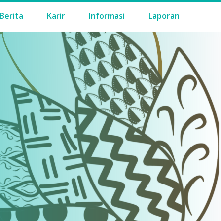
Berita
Karir
Informasi
Laporan