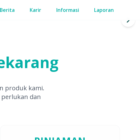
Berita
Karir
Informasi
Laporan
ekarang
 produk kami.
 perlukan dan