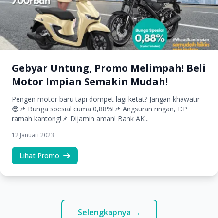
Gebyar Untung, Promo Melimpah! Beli
Motor Impian Semakin Mudah!
Pengen motor baru tapi dompet lagi ketat? Jangan khawatir!
😎📌 Bunga spesial cuma 0,88%!📌 Angsuran ringan, DP
ramah kantong!📌 Dijamin aman! Bank AK...
12 Januari 2023
Lihat Promo
Selengkapnya →