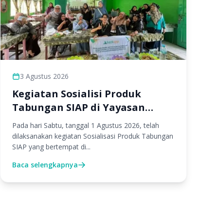
3 Agustus 2026
Kegiatan Sosialisi Produk
Tabungan SIAP di Yayasan
Subulussalam Samarinda
Pada hari Sabtu, tanggal 1 Agustus 2026, telah
dilaksanakan kegiatan Sosialisasi Produk Tabungan
SIAP yang bertempat di...
Baca selengkapnya