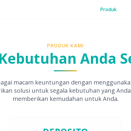
Produk
angun Masa Depan
PRODUK KAMI
 Kebutuhan Anda S
bagai macam keuntungan dengan menggunakan
kan solusi untuk segala kebutuhan yang Anda
memberikan kemudahan untuk Anda.