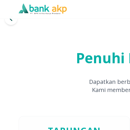
Bank AKP - PT. BPR Artha Karya Perdana, Bersama Memb
Penuhi
Dapatkan ber
Kami memberi