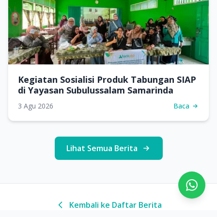
Kegiatan Sosialisi Produk Tabungan SIAP
di Yayasan Subulussalam Samarinda
3 Agu 2026
Baca
Lihat Semua Berita
Kembali ke Daftar Berita