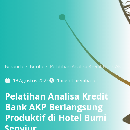
Beranda
Berita
Pelatihan Analisa Kredit Bank AKP Berlangsung Produktif di Hotel Bumi Senyiur
19 Agustus 2023
1 menit membaca
Pelatihan Analisa Kredit
Bank AKP Berlangsung
Produktif di Hotel Bumi
Senyiur