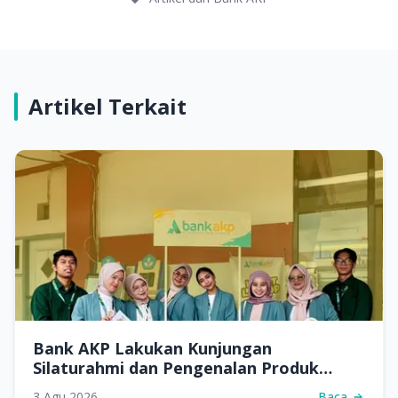
Artikel Terkait
Bank AKP Lakukan Kunjungan
Silaturahmi dan Pengenalan Produk
Perbankan di SMKN 7 Samarinda
3 Agu 2026
Baca