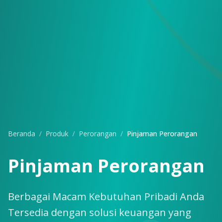
Beranda
/
Produk
/
Perorangan
/
Pinjaman Perorangan
Pinjaman Perorangan
Berbagai Macam Kebutuhan Pribadi Anda
Tersedia dengan solusi keuangan yang