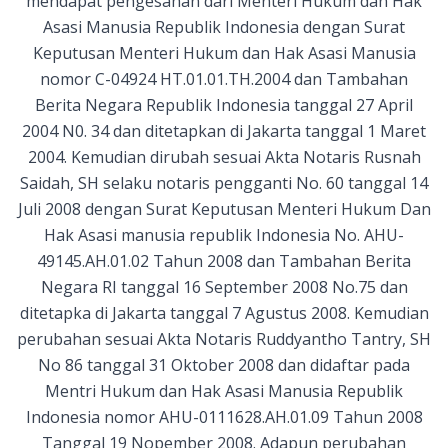
mendapat pengesahan dari Menteri Hukum dan Hak
Asasi Manusia Republik Indonesia dengan Surat
Keputusan Menteri Hukum dan Hak Asasi Manusia
nomor C-04924 HT.01.01.TH.2004 dan Tambahan
Berita Negara Republik Indonesia tanggal 27 April
2004 N0. 34 dan ditetapkan di Jakarta tanggal 1 Maret
2004. Kemudian dirubah sesuai Akta Notaris Rusnah
Saidah, SH selaku notaris pengganti No. 60 tanggal 14
Juli 2008 dengan Surat Keputusan Menteri Hukum Dan
Hak Asasi manusia republik Indonesia No. AHU-
49145.AH.01.02 Tahun 2008 dan Tambahan Berita
Negara RI tanggal 16 September 2008 No.75 dan
ditetapka di Jakarta tanggal 7 Agustus 2008. Kemudian
perubahan sesuai Akta Notaris Ruddyantho Tantry, SH
No 86 tanggal 31 Oktober 2008 dan didaftar pada
Mentri Hukum dan Hak Asasi Manusia Republik
Indonesia nomor AHU-0111628.AH.01.09 Tahun 2008
Tanggal 19 Nopember 2008. Adapun perubahan