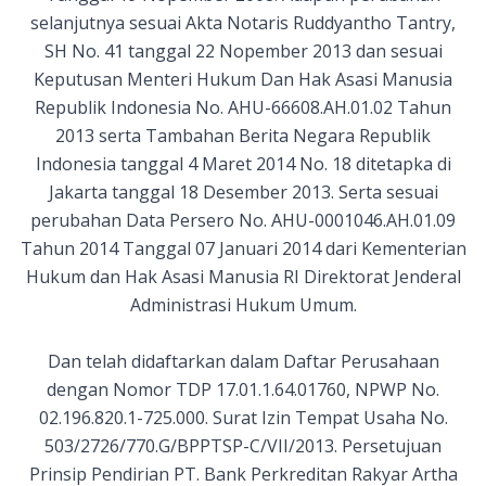
selanjutnya sesuai Akta Notaris Ruddyantho Tantry,
SH No. 41 tanggal 22 Nopember 2013 dan sesuai
Keputusan Menteri Hukum Dan Hak Asasi Manusia
Republik Indonesia No. AHU-66608.AH.01.02 Tahun
2013 serta Tambahan Berita Negara Republik
Indonesia tanggal 4 Maret 2014 No. 18 ditetapka di
Jakarta tanggal 18 Desember 2013. Serta sesuai
perubahan Data Persero No. AHU-0001046.AH.01.09
Tahun 2014 Tanggal 07 Januari 2014 dari Kementerian
Hukum dan Hak Asasi Manusia RI Direktorat Jenderal
Administrasi Hukum Umum.
Dan telah didaftarkan dalam Daftar Perusahaan
dengan Nomor TDP 17.01.1.64.01760, NPWP No.
02.196.820.1-725.000. Surat Izin Tempat Usaha No.
503/2726/770.G/BPPTSP-C/VII/2013. Persetujuan
Prinsip Pendirian PT. Bank Perkreditan Rakyar Artha