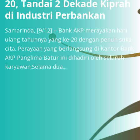
20, Tandai 2 Dekade Kiprah
di Industri Perbankan
Samarinda, [9/12] – Bank AKP merayakan hari
ulang tahunnya yang ke-20 dengan penuh suka
cita. Perayaan yang berlangsung di Kantor Bank
AKP Panglima Batur ini dihadiri oleh seluruh
karyawan. Selama dua...