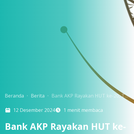
Beranda
Berita
Bank AKP Rayakan HUT ke-20, Tandai 2 Dekade Kiprah di Industri Perbankan
12 Desember 2024
1 menit membaca
Bank AKP Rayakan HUT ke-