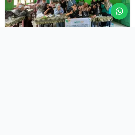
Kegiatan Sosialisi Produk Tabungan SIAP
di Yayasan Subulussalam Samarinda
3 Agustus 2026
Baca
19 Juni 2026