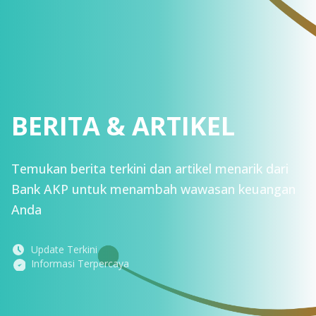
BERITA & ARTIKEL
Temukan berita terkini dan artikel menarik dari
Bank AKP untuk menambah wawasan keuangan
Anda
Update Terkini
Informasi Terpercaya